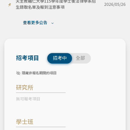
天主教輔仁大學115學年度學士後法律學系招
2026/05/26
生錄取名單及報到注意事項
查看更多公告
招考項目
招考中
全部
隱藏非報名期間的項目
研究所
無可報考項目
學士班