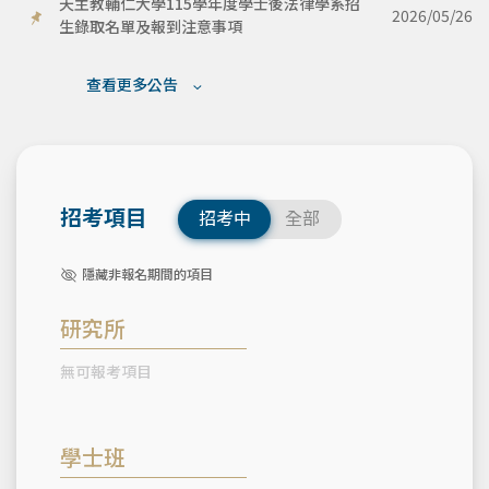
天主教輔仁大學115學年度學士後法律學系招
2026/05/26
生錄取名單及報到注意事項
查看更多公告
招考項目
招考中
全部
隱藏非報名期間的項目
研究所
無可報考項目
學士班