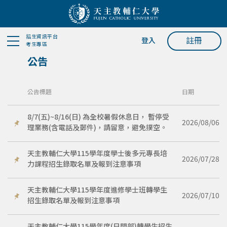
招生資訊平台
註冊
登入
考生專區
公告
公告標題
日期
8/7(五)~8/16(日) 為全校暑假休息日， 暫停受
2026/08/06
理業務(含電話及郵件)，請留意，避免撲空。
天主教輔仁大學115學年度學士後多元專長培
2026/07/28
力課程招生錄取名單及報到注意事項
天主教輔仁大學115學年度進修學士班轉學生
2026/07/10
招生錄取名單及報到注意事項