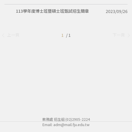
113學年度博士班暨碩士班甄試招生簡章
2023/09/26
上一頁
下一頁
1
/ 1
教務處 招生組 (02)2905-2224
Email:
adm@mail.fju.edu.tw