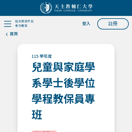
招生資訊平台
註冊
登入
考生專區
首頁
115 學年度
兒童與家庭學
系學士後學位
學程教保員專
班