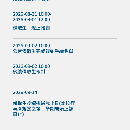
2026-08-31 10:00-
2026-09-01 12:00
備取生 線上報到
2026-09-02 10:00
公告備取生完成報到手續名單
2026-09-02 10:00
後續備取生報到
2026-09-14
備取生後續遞補截止日(本校行
事曆規定之第一學期開始上課
日止)