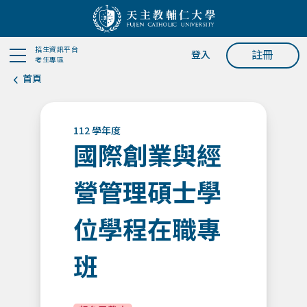
招生資訊平台
註冊
登入
考生專區
首頁
112 學年度
國際創業與經
營管理碩士學
位學程在職專
班